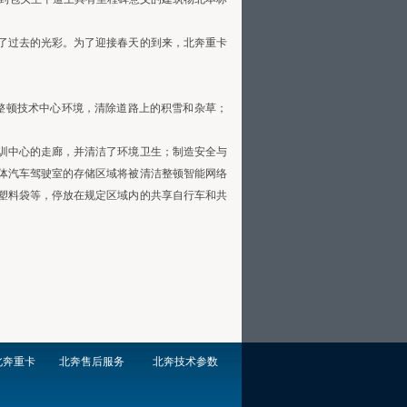
了过去的光彩。为了迎接春天的到来，北奔重卡
。整顿技术中心环境，清除道路上的积雪和杂草；
训中心的走廊，并清洁了环境卫生；制造安全与
体汽车驾驶室的存储区域将被清洁整顿智能网络
塑料袋等，停放在规定区域内的共享自行车和共
北奔重卡
北奔售后服务
北奔技术参数