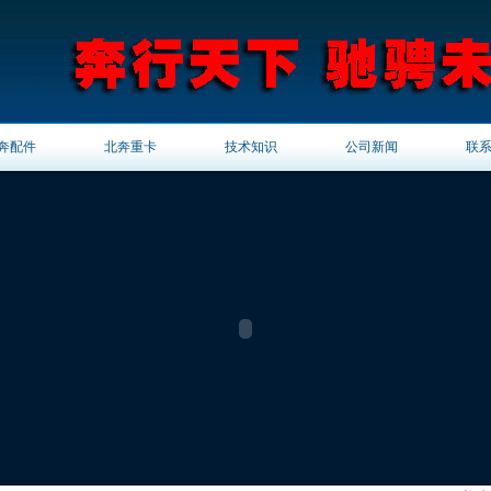
奔配件
北奔重卡
技术知识
公司新闻
联