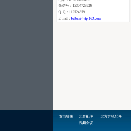
微信号：15304723926
Q Q：112524359
E-mail：
beiben@vip.163.com
友
情链接
北奔配件
北方奔驰配件
视频会议