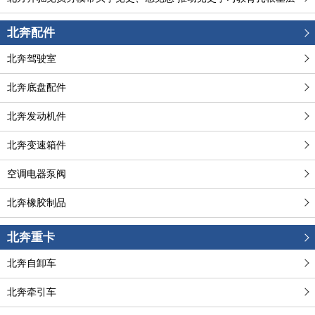
北奔配件
北奔驾驶室
北奔底盘配件
北奔发动机件
北奔变速箱件
空调电器泵阀
北奔橡胶制品
北奔重卡
北奔自卸车
北奔牵引车