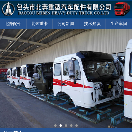
北奔配件
北奔重卡
公司新闻
技术知识
生产车间