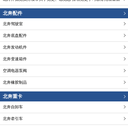
北奔配件
北奔驾驶室
北奔底盘配件
北奔发动机件
北奔变速箱件
空调电器泵阀
北奔橡胶制品
北奔重卡
北奔自卸车
北奔牵引车