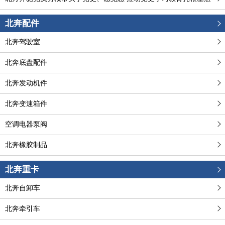
北奔配件
北奔驾驶室
北奔底盘配件
北奔发动机件
北奔变速箱件
空调电器泵阀
北奔橡胶制品
北奔重卡
北奔自卸车
北奔牵引车