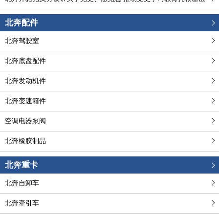
北奔配件
北奔驾驶室
北奔底盘配件
北奔发动机件
北奔变速箱件
空调电器泵阀
北奔橡胶制品
北奔重卡
北奔自卸车
北奔牵引车