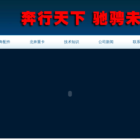
奔配件
北奔重卡
技术知识
公司新闻
联