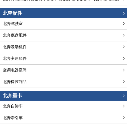
北奔配件
北奔驾驶室
北奔底盘配件
北奔发动机件
北奔变速箱件
空调电器泵阀
北奔橡胶制品
北奔重卡
北奔自卸车
北奔牵引车