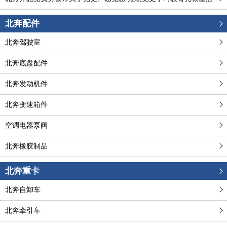
北奔配件
北奔驾驶室
北奔底盘配件
北奔发动机件
北奔变速箱件
空调电器泵阀
北奔橡胶制品
北奔重卡
北奔自卸车
北奔牵引车